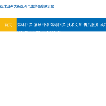
落球回弹试验仪,介电击穿强度测定仪
首页
落球回弹
落球回弹
落球回弹
技术文章
售后服务
成
试验仪,介
试验仪,介
试验仪,介
电击穿强
电击穿强
电击穿强
度测定仪
度测定仪
度测定仪