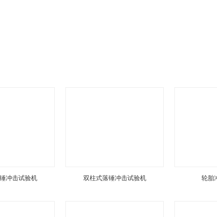
锤冲击试验机
双柱式落锤冲击试验机
轮胎