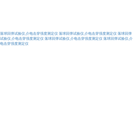
落球回弹试验仪,介电击穿强度测定仪
落球回弹试验仪,介电击穿强度测定仪
落球回弹
试验仪,介电击穿强度测定仪
落球回弹试验仪,介电击穿强度测定仪
落球回弹试验仪,介
电击穿强度测定仪