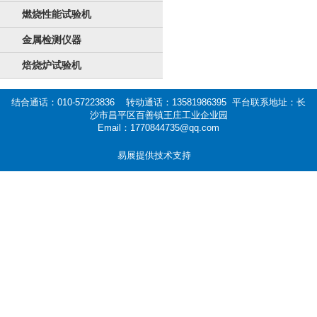
燃烧性能试验机
金属检测仪器
焙烧炉试验机
结合通话：010-57223836 转动通话：13581986395 平台联系地址：长
沙市昌平区百善镇王庄工业企业园
Email：1770844735@qq.com
易展提供技术支持