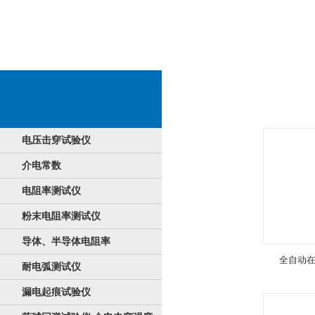
护肤品落球回弹试验仪,介电击穿
电压击穿试验仪
介电常数
电阻率测试仪
粉末电阻率测试仪
导体、半导体电阻率
全自动
耐电弧测试仪
漏电起痕试验仪