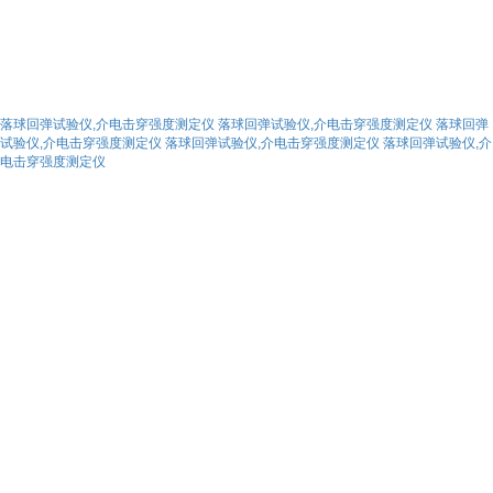
落球回弹试验仪,介电击穿强度测定仪
落球回弹试验仪,介电击穿强度测定仪
落球回弹
试验仪,介电击穿强度测定仪
落球回弹试验仪,介电击穿强度测定仪
落球回弹试验仪,介
电击穿强度测定仪