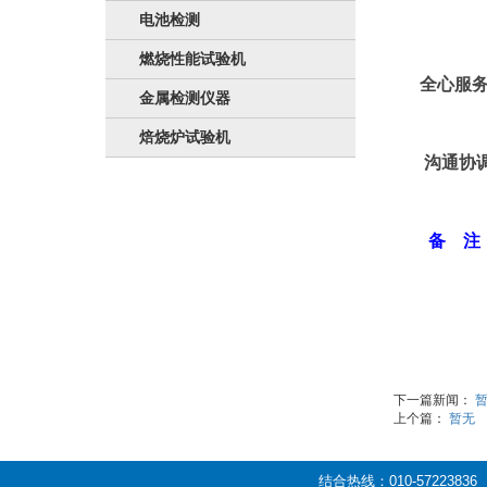
电池检测
燃烧性能试验机
全心服
金属检测仪器
焙烧炉试验机
沟通协
备 注
下一篇新闻：
上个篇：
暂无
结合热线：010-57223