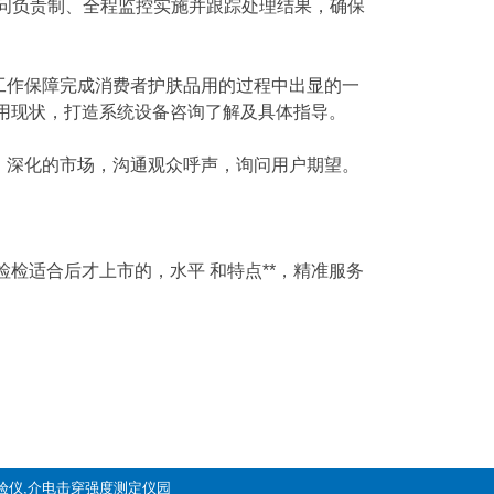
问负责制、全程监控实施并跟踪处理结果，确保
工作保障完成消费者护肤品用的过程中出显的一
用现状，打造系统设备咨询了解及具体指导。
，深化的市场，沟通观众呼声，询问用户期望。
检适合后才上市的，水平 和特点**，精准服务
弹试验仪,介电击穿强度测定仪园