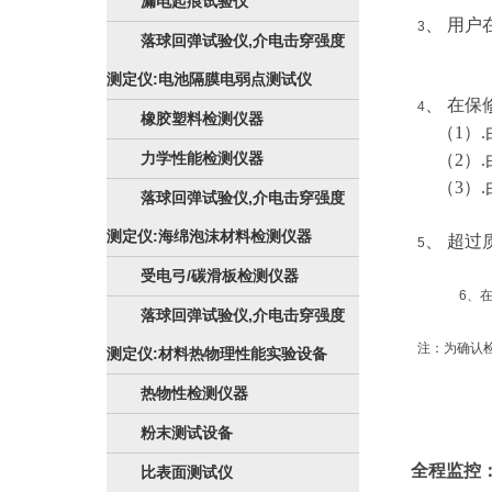
漏电起痕试验仪
、 用
3
落球回弹试验仪,介电击穿强度
测定仪:电池隔膜电弱点测试仪
、 在
4
橡胶塑料检测仪器
（1）
力学性能检测仪器
（2）
（3）
落球回弹试验仪,介电击穿强度
测定仪:海绵泡沫材料检测仪器
、 超
5
受电弓/碳滑板检测仪器
6、
落球回弹试验仪,介电击穿强度
注：为确认检测
测定仪:材料热物理性能实验设备
热物性检测仪器
粉末测试设备
全程监控
比表面测试仪