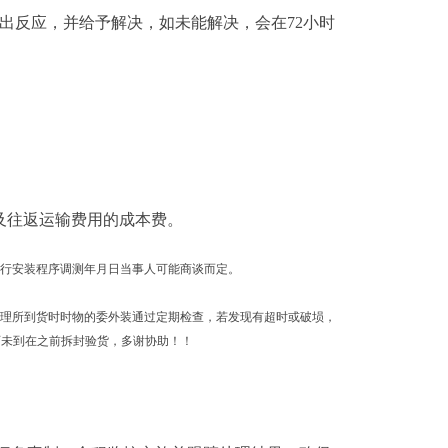
出反应，并给予解决，如未能解决，会在72小时
及往返运输费用的成本费。
进行安装程序调测年月日当事人可能商谈而定。
理所到货时时物的委外装通过定期检查，若发现有超时或破埙，
师未到在之前拆封验货，多谢协助！！