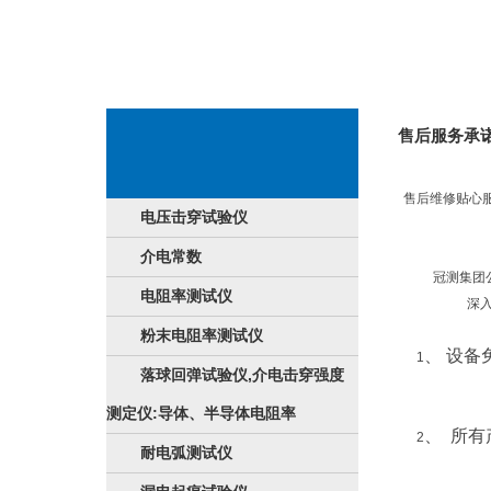
售后服务承
售后维修贴心
电压击穿试验仪
介电常数
冠测集团公司以
电阻率测试仪
深
粉末电阻率测试仪
、 设
1
落球回弹试验仪,介电击穿强度
测定仪:导体、半导体电阻率
、 所
2
耐电弧测试仪